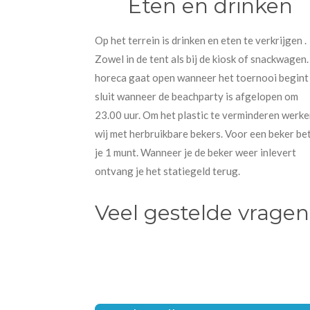
Eten en drinken
Op het terrein is drinken en eten te verkrijgen .
Zowel in de tent als bij de kiosk of snackwagen
horeca gaat open wanneer het toernooi begint
sluit wanneer de beachparty is afgelopen om
23.00 uur. Om het plastic te verminderen werk
wij met herbruikbare bekers. Voor een beker be
je 1 munt. Wanneer je de beker weer inlevert
ontvang je het statiegeld terug.
Veel gestelde vragen