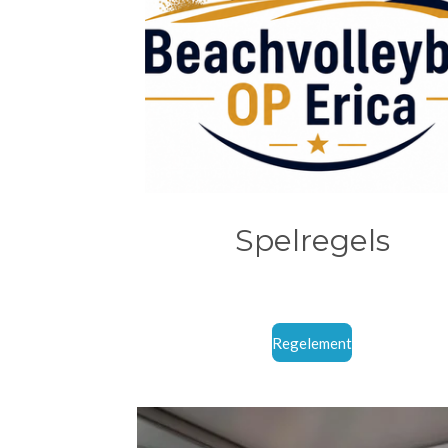
Spelregels
Regelement