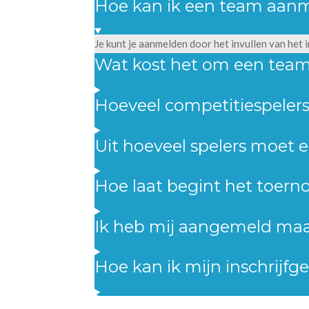
Hoe kan ik een team aan
Je kunt je aanmelden door het invullen van het i
Wat kost het om een team
Hoeveel competitiespele
Uit hoeveel spelers moet 
Hoe laat begint het toern
Ik heb mij aangemeld maa
Hoe kan ik mijn inschrijfg