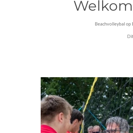
Welkom b
Beachvolleybal op E
Dit